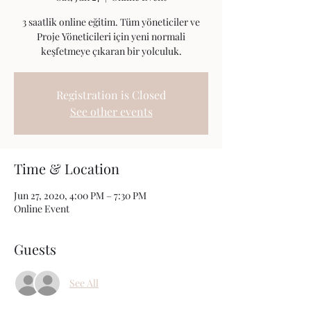
3 saatlik online eğitim. Tüm yöneticiler ve
Proje Yöneticileri için yeni normali
keşfetmeye çıkaran bir yolculuk.
Registration is Closed
See other events
Time & Location
Jun 27, 2020, 4:00 PM – 7:30 PM
Online Event
Guests
See All