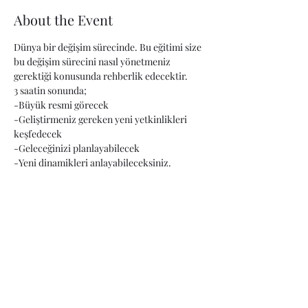
About the Event
Dünya bir değişim sürecinde. Bu eğitimi size 
bu değişim sürecini nasıl yönetmeniz 
gerektiği konusunda rehberlik edecektir.
3 saatin sonunda;
-Büyük resmi görecek
-Geliştirmeniz gereken yeni yetkinlikleri 
keşfedecek
-Geleceğinizi planlayabilecek
-Yeni dinamikleri anlayabileceksiniz.
Read More >
Share This Event