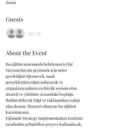
Zoom
Guests
See All
About the Event
Bu eğitim sonrasında belirlenen iyi bir 
vizyonu hayata geçirmek için neler 
gerektiğini öğrenecek, nasıl 
gerçekleştireceğini anlayacak ve 
organizasyonların en büyük sorunu olan 
strateji ve yürütme arasındaki boşluğu 
doldurabilecek bilgi ve yaklaşımlara sahip 
olacaksınız. Benzeri olmayan bu eğitimi 
kaçırmayınız.
Eğitimde Strategy Implementation Institute 
tarafından geliştirilen çerçeve kullanılacak, 