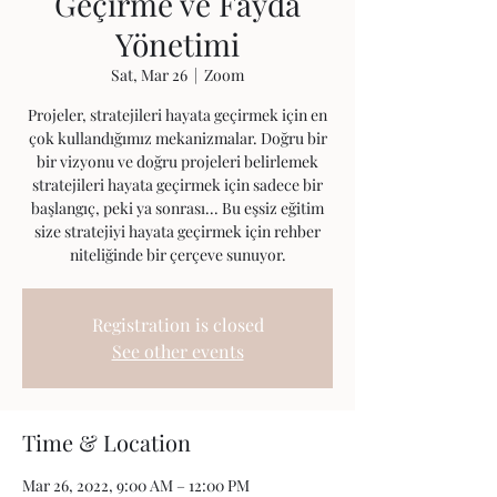
Geçirme ve Fayda
Yönetimi
Sat, Mar 26
  |  
Zoom
Projeler, stratejileri hayata geçirmek için en
çok kullandığımız mekanizmalar. Doğru bir
bir vizyonu ve doğru projeleri belirlemek
stratejileri hayata geçirmek için sadece bir
başlangıç, peki ya sonrası... Bu eşsiz eğitim
size stratejiyi hayata geçirmek için rehber
niteliğinde bir çerçeve sunuyor.
Registration is closed
See other events
Time & Location
Mar 26, 2022, 9:00 AM – 12:00 PM