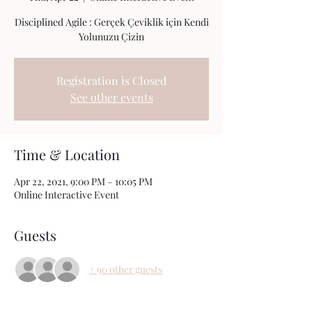
Disciplined Agile : Gerçek Çeviklik için Kendi
Yolunuzu Çizin
Registration is Closed
See other events
Time & Location
Apr 22, 2021, 9:00 PM – 10:05 PM
Online Interactive Event
Guests
+ 90 other guests