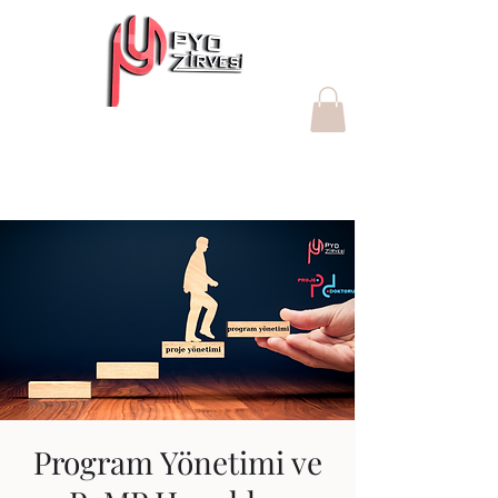
"Değer yaratan Proje Yönetim
Ofisleri"
Program Yönetimi ve