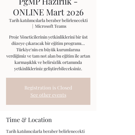
PgMP Hazırlık -
ONLINE Mart 2026
Tarih katılımcılarla beraber belirlenecekti
  |  
Microsoft Teams
Proje Yöneticilerinin yetkinliklerini bir üst
düzeye çıkaracak bir eğitim programı...
Türkiye'nin en büyük kurumlarına
verdiğimiz ve tam not alan bu eğitim ile artan
karmaşıklık ve belirsizlik ortamında
yetkinlikleriniz geliştirebileceksiniz.
Registration is Closed
See other events
Time & Location
Tarih katılımcılarla beraber belirlenecekti